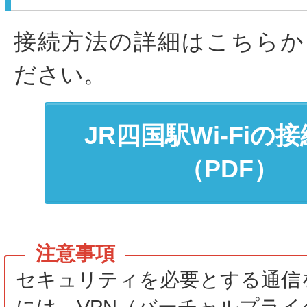
接続方法の詳細はこちらか
ださい。
JR四国駅Wi-Fiの
（PDF）
セキュリティを必要とする通信
には、VPN（バーチャルプライ