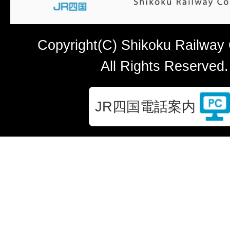
Copyright(C) Shikoku Railway
All Rights Reserved.
JR四国電話案内