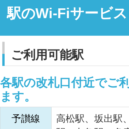
駅のWi-Fiサービス
ご利用可能駅
各駅の改札口付近でご
ます。
予讃線
高松駅、坂出駅