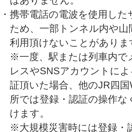
はありません。
・携帯電話の電波を使用した
ため、一部トンネル内や山
利用頂けないことがありま
※一度、駅または列車内で
レスやSNSアカウントによ
証頂いた場合、他のJR四国W
所では登録・認証の操作な
けます。
※大規模災害時には登録・