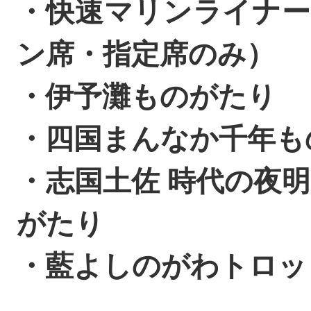
・快速マリンライナー
ン席・指定席のみ）
・伊予灘ものがたり
・四国まんなか千年も
・志国土佐 時代の夜
がたり
・藍よしのがわトロッ