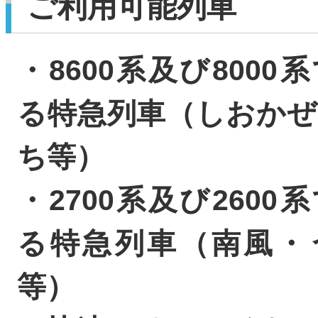
ご利用可能列車
・8600系及び8000
る特急列車（しおかぜ
ち等）
・2700系及び2600
る特急列車（南風・
等）