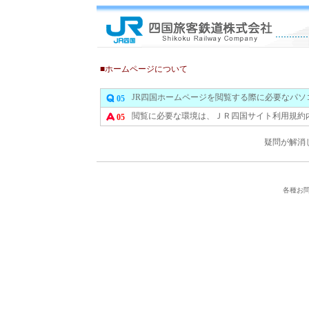
■ホームページについて
JR四国ホームページを閲覧する際に必要なパ
05
閲覧に必要な環境は、ＪＲ四国サイト利用規約
05
疑問が解消
各種お