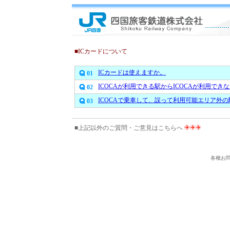
■ICカードについて
ICカードは使えますか。
01
ICOCAが利用できる駅からICOCAが利用で
02
ICOCAで乗車して、誤って利用可能エリア外
03
■上記以外のご質問・ご意見はこちらへ
各種お