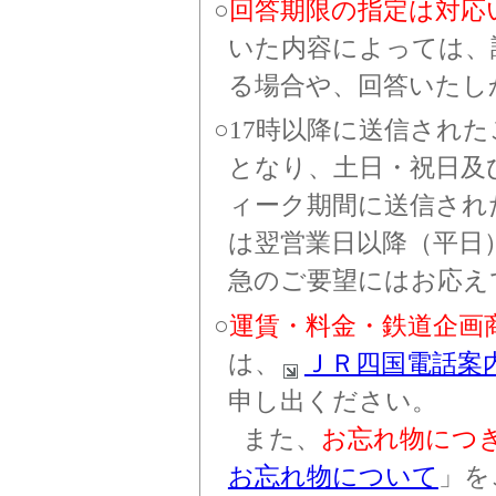
回答期限の指定は対応
いた内容によっては、
る場合や、回答いたし
17時以降に送信され
となり、土日・祝日及
ィーク期間に送信され
は翌営業日以降（平日
急のご要望にはお応え
運賃・料金・鉄道企画
は、
ＪＲ四国電話案
申し出ください。
また、
お忘れ物につ
お忘れ物について
」を