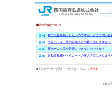
■駅の設備について
駅に広告を掲出したいのですが、どこに問い合
01
エレベーター等の設備はどの駅にありますか？
02
駅ホームを完全禁煙にできないのですか？
03
自動改札機やＩＣカードの導入予定はあります
04
■上記以外のご質問・ご意見はこちらへ
各種お