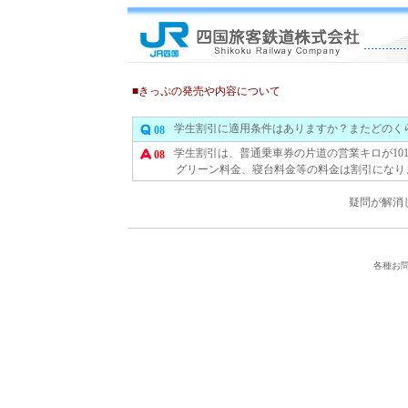
■きっぷの発売や内容について
学生割引に適用条件はありますか？またどのく
08
学生割引は、普通乗車券の片道の営業キロが10
08
グリーン料金、寝台料金等の料金は割引になり
疑問が解消
各種お