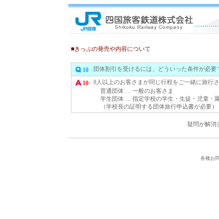
■きっぷの発売や内容について
団体割引を受けるには、どういった条件が必要
10
8人以上のお客さまが同じ行程をご一緒に旅行
10
普通団体 … 一般のお客さま
学生団体 … 指定学校の学生・生徒・児童・
（学校長の証明する団体旅行申込書が必要）
疑問が解消
各種お