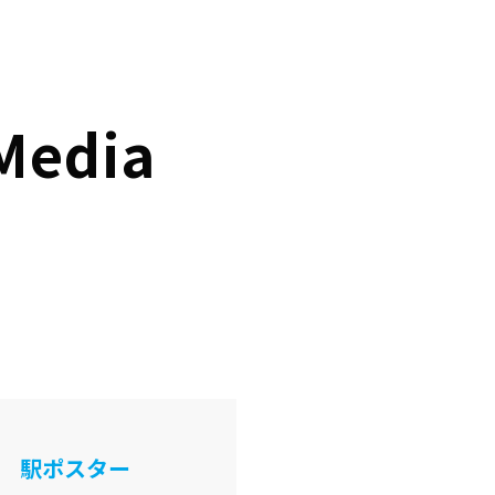
 Media
、
駅ポスター