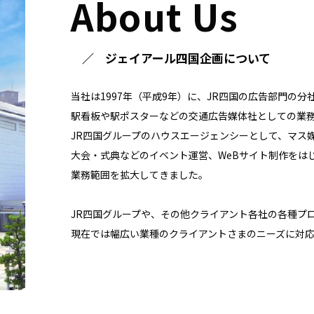
About Us
ジェイアール四国企画について
当社は1997年（平成9年）に、JR四国の広告部門の
駅看板や駅ポスターなどの交通広告媒体社としての業
JR四国グループのハウスエージェンシーとして、マス
大会・式典などのイベント運営、WeBサイト制作をは
業務範囲を拡大してきました。
JR四国グループや、その他クライアント各社の各種プ
現在では幅広い業種のクライアントさまのニーズに対