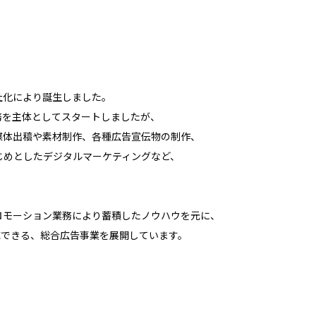
分社化により誕生しました。
務を主体としてスタートしましたが、
媒体出稿や素材制作、各種広告宣伝物の制作、
じめとしたデジタルマーケティングなど、
ロモーション業務により蓄積したノウハウを元に、
応できる、総合広告事業を展開しています。