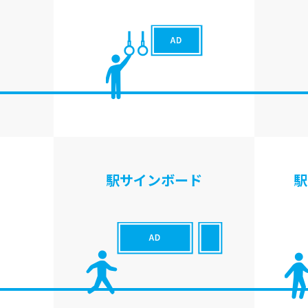
駅サインボード
駅