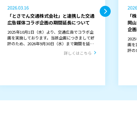
2026.03.16
2026
「とさでん交通株式会社」と連携した交通
「株
広告媒体コラボ企画の期間延長について
岡山
企画
2025年10月1日（水）より、交通広告でコラボ企
画を実施しております。当該企画につきまして好
20
評のため、2026年9月30日（水）まで期間を延長
画を
して販売をさせていただきます。
評の
詳しくはこちら
して