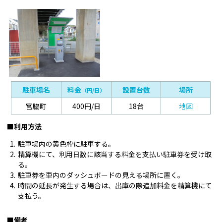
駐車場名
料金
設置台数
場所
（円/日）
宮脇町
400円/日
18台
地図
■利用方法
駐車場内の黄色枠に駐車する。
精算機にて、利用日数に該当する料金を支払い駐車券を受け取
る。
駐車券を車内のダッシュボードの見える場所に置く。
時間の延長が発生する場合は、出庫の際追加料金を精算機にて
支払う。
■備考