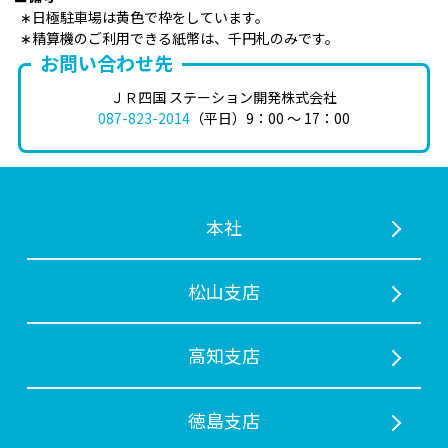
∗
日極駐車場は黄色で枠をしています。
∗
精算機のご利用できる紙幣は、千円札のみです。
お問い合わせ先
ＪＲ四国 ステーション開発株式会社
087-823-2014
（平日）9：00 ～ 17：00
本社
松山支店
⾼知支店
徳島支店