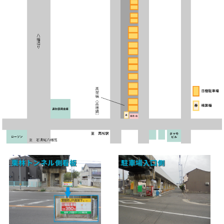
栗林トンネル側看板
駐車場入口側