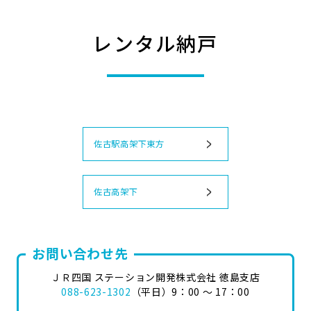
レンタル納戸
佐古駅高架下東方
佐古高架下
お問い合わせ先
ＪＲ四国 ステーション開発株式会社 徳島支店
088-623-1302
（平日）9：00 ～ 17：00