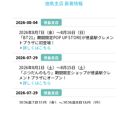
徳島支店 新着情報
2026-08-04
徳島支店
2026年8月7日（金）～8月16日（日）
「BT21」期間限定POP UP STOREが徳島駅クレメン
トプラザに初登場！
>
詳しくはこちら
2026-07-29
徳島支店
2026年8月1日（土）～8月15日（土）
「ぶつだんのもり」期間限定ショップが徳島駅クレ
メントプラザにオープン！
>
詳しくはこちら
2026-07-29
徳島支店
2026年7月31日（金）～2026年8月16日（日）
徳島初出店「ノラネコぐんだん」POP UP SHOPを徳
島駅クレメントプラザで開催！
>
詳しくはこちら
2026-07-10
企業情報