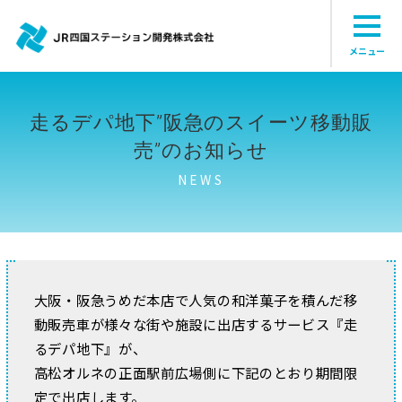
メニュー
走るデパ地下”阪急のスイーツ移動販
売”のお知らせ
NEWS
大阪・阪急うめだ本店で人気の和洋菓子を積んだ移
動販売車が様々な街や施設に出店するサービス『走
るデパ地下』が、
高松オルネの正面駅前広場側に下記のとおり期間限
定で出店します。