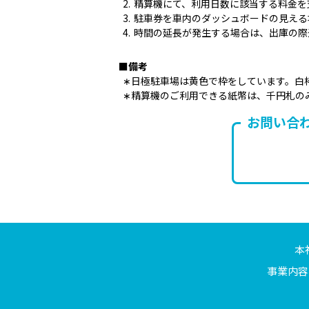
精算機にて、利用日数に該当する料金を
駐車券を車内のダッシュボードの見える
時間の延長が発生する場合は、出庫の際
■備考
∗
日極駐車場は黄色で枠をしています。白
∗
精算機のご利用できる紙幣は、千円札の
お問い合
本
事業内容