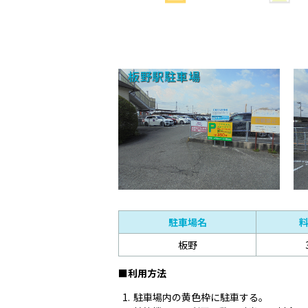
板野駅駐車場
駐車場名
板野
■利用方法
駐車場内の黄色枠に駐車する。