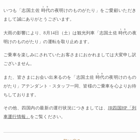
トキ
いつも「志国土佐
時代
の夜明けのものがたり」をご愛顧いただき
まして誠にありがとうございます。
トキ
大雨の影響により、8月14日（土）は観光列車「志国土佐
時代
の夜
明けのものがたり」の運転を取り止めます。
ご乗車を楽しみにされていたお客さまにおかれましては大変申し訳
ございません。
トキ
また、皆さまにお会い出来るのを「志国土佐
時代
の夜明けのもの
がたり」アテンダント・スタッフ一同、皆様のご乗車を心よりお待
ちしております。
その他、四国内の最新の運行状況につきましては、
JR四国HP「列
車運行情報」
をご覧ください。