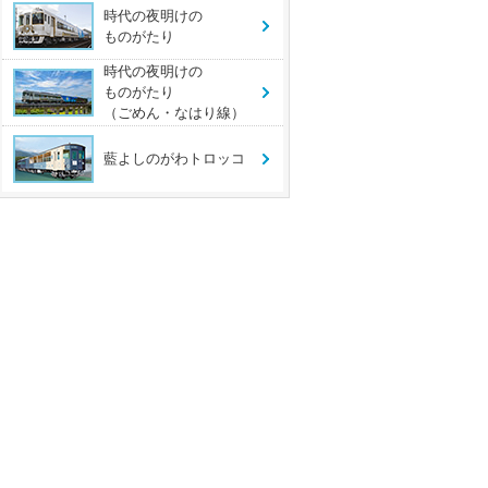
時代の夜明けの
ものがたり
時代の夜明けの
ものがたり
（ごめん・なはり線）
藍よしのがわトロッコ