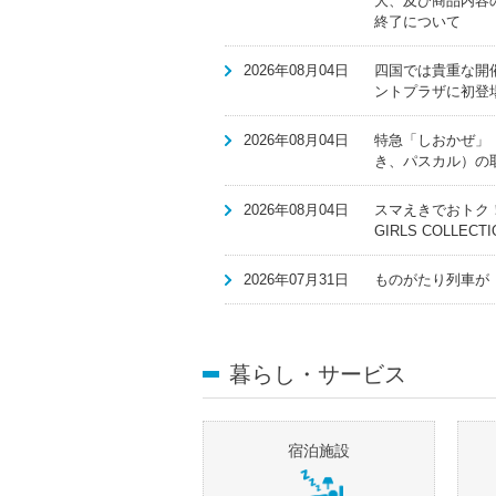
大、及び商品内容の一部
終了について
2026年08月04日
四国では貴重な開
ントプラザに初登
2026年08月04日
特急「しおかぜ」
き、パスカル）の
2026年08月04日
スマえきでおトク！ 「S
GIRLS COLL
2026年07月31日
ものがたり列車が「
暮らし・サービス
宿泊施設