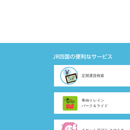
定期運賃検索
車deトレイン
パーク＆ライド