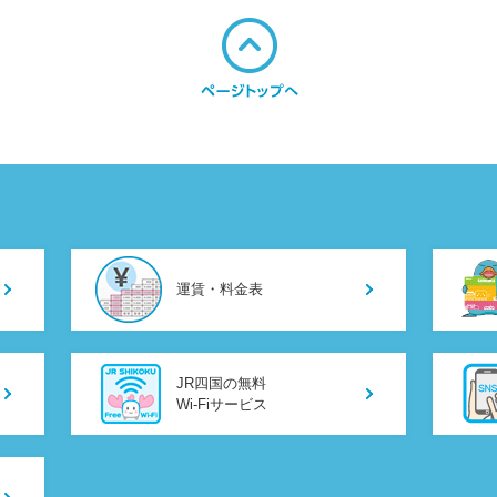
運賃・料金表
JR四国の無料
Wi-Fiサービス