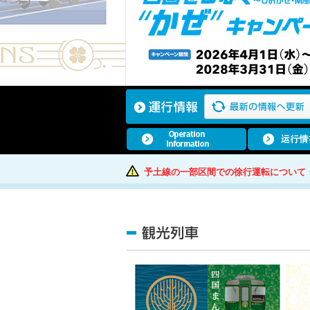
予土線の一部区間での徐行運転について