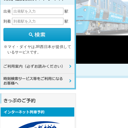
出発
駅
到着
駅
※マイ・ダイヤはJR西日本が提供して
いるサービスです。