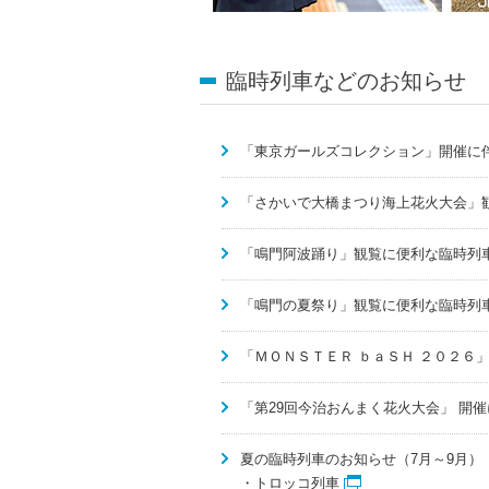
臨時列車などのお知らせ
「東京ガールズコレクション」開催に
「さかいで大橋まつり海上花火大会」
「鳴門阿波踊り」観覧に便利な臨時列
「鳴門の夏祭り」観覧に便利な臨時列
「ＭＯＮＳＴＥＲ ｂａＳＨ ２０２６
「第29回今治おんまく花火大会」 開
夏の臨時列車のお知らせ
（7月～9月）
・トロッコ列車