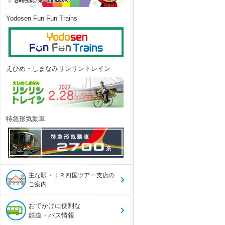
Yodosen Fun Fun Trains
えひめ・しまなみリンリントレイン
特急形気動車
主な駅・ＪＲ四国ツアー支店の
ご案内
おでかけに便利な
鉄道・バス情報