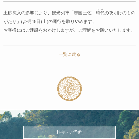
トキ
土砂流入の影響により、観光列車「志国土佐
時代
の夜明けのもの
がたり」は9月18日(土)の運行を取りやめます。
お客様にはご迷惑をおかけしますが、ご理解をお願いいたします。
一覧に戻る
料金・ご予約