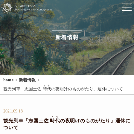
新着情報
home
新着情報
トキ
観光列車「志国土佐
時代
の夜明けのものがたり」運休について
2021.09.18
トキ
観光列車「志国土佐
時代
の夜明けのものがたり」運休に
ついて