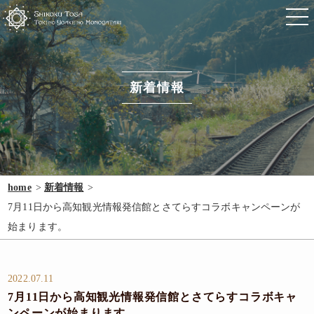
新着情報
home
新着情報
7月11日から高知観光情報発信館とさてらすコラボキャンペーンが
始まります。
2022.07.11
7月11日から高知観光情報発信館とさてらすコラボキャ
ンペーンが始まります。