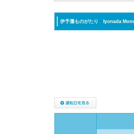
伊予灘ものがたり Iyonada Monog