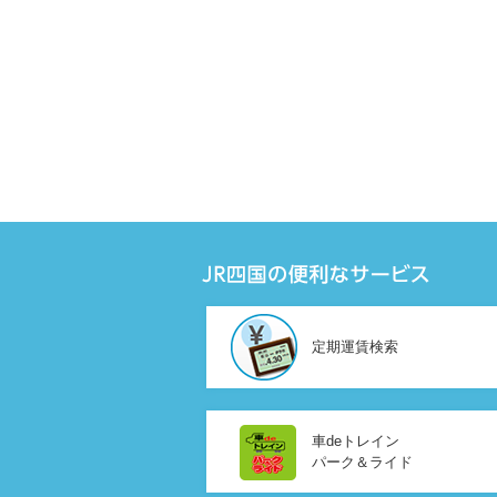
定期運賃検索
車deトレイン
パーク＆ライド