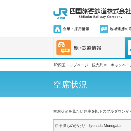
企業・採用情報
地域連携の
JR四国トップページ
観光列車・キャンペー
空席状況
空席状況を見たい列車を以下のプルダウンか
伊予灘ものがたり Iyonada Monogatari