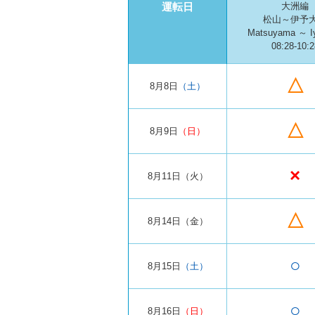
運転日
大洲編
松山～伊予
Matsuyama ～ I
08:28-10:2
△
8月8日
（土）
△
8月9日
（日）
×
8月11日
（火）
△
8月14日
（金）
○
8月15日
（土）
○
8月16日
（日）