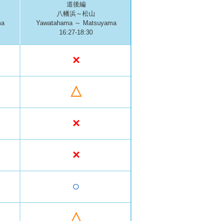
道後編
八幡浜～松山
ma
Yawatahama ～ Matsuyama
16:27-18:30
×
△
×
×
○
△