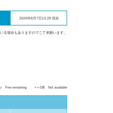
2026年8月7日13:28 現在
いる場合もありますのでご了承願います。
ew remaining
×
＝0席 Not available