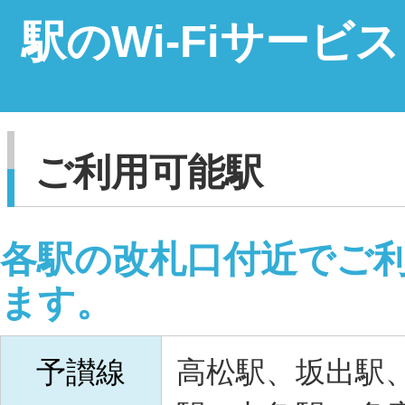
駅のWi-Fiサービス
ご利用可能駅
各駅の改札口付近でご
ます。
予讃線
高松駅、坂出駅