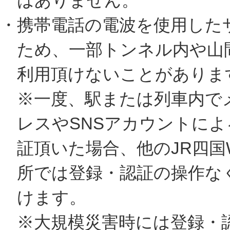
はありません。
・携帯電話の電波を使用した
ため、一部トンネル内や山
利用頂けないことがありま
※一度、駅または列車内で
レスやSNSアカウントによ
証頂いた場合、他のJR四国W
所では登録・認証の操作な
けます。
※大規模災害時には登録・