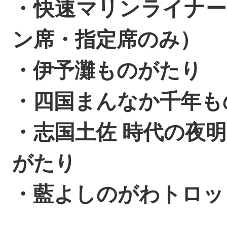
・快速マリンライナー
ン席・指定席のみ）
・伊予灘ものがたり
・四国まんなか千年も
・志国土佐 時代の夜
がたり
・藍よしのがわトロッ