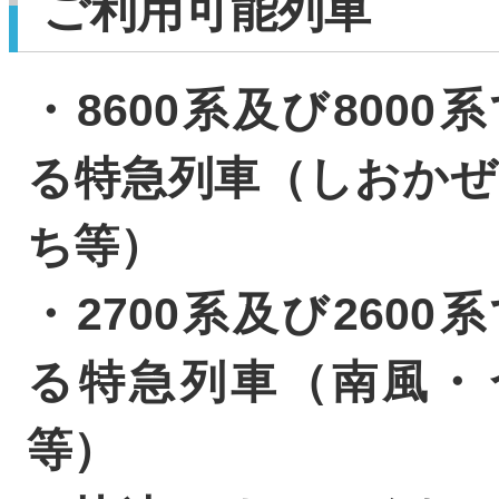
ご利用可能列車
・8600系及び8000
る特急列車（しおかぜ
ち等）
・2700系及び2600
る特急列車（南風・
等）