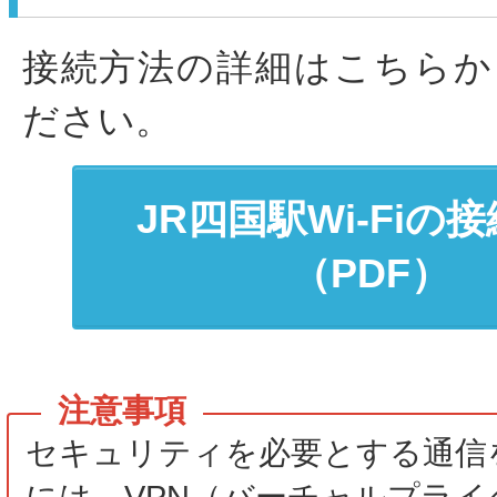
接続方法の詳細はこちらか
ださい。
JR四国駅Wi-Fiの
（PDF）
セキュリティを必要とする通信
には、VPN（バーチャルプライ