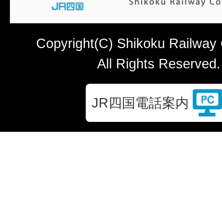
Copyright(C) Shikoku Railway
All Rights Reserved.
JR四国電話案内