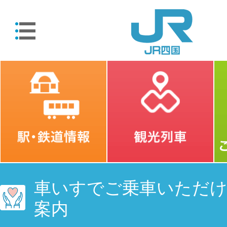
車いすでご乗車いただ
案内