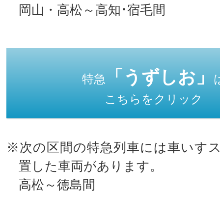
岡山・高松～高知･宿毛間
「うずしお」
特急
こちらをクリック
※次の区間の特急列車には車いす
置した車両があります。
高松～徳島間