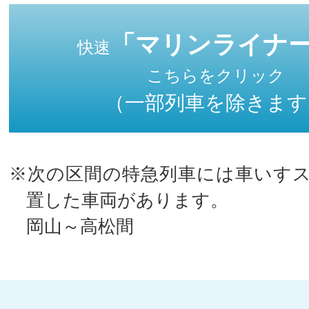
「マリンライナ
快速
こちらをクリック
（一部列車を除きます
※次の区間の特急列車には車いす
置した車両があります。
岡山～高松間