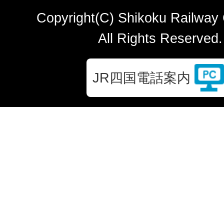
Copyright(C) Shikoku Railway
All Rights Reserved.
JR四国電話案内