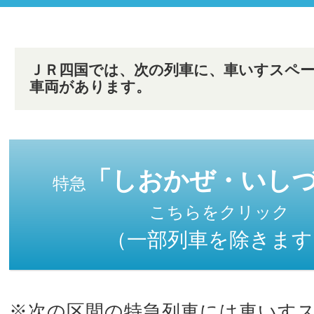
ＪＲ四国では、次の列車に、車いすスペ
車両があります。
「しおかぜ・いし
特急
こちらをクリック
（一部列車を除きます
※次の区間の特急列車には車いす