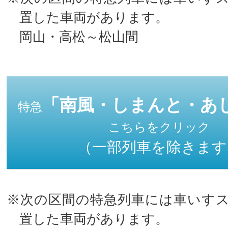
置した車両があります。
岡山・高松～松山間
「南風・しまんと・あ
特急
こちらをクリック
（一部列車を除きます
※次の区間の特急列車には車いす
置した車両があります。