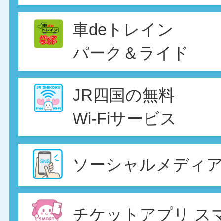
車deトレイン
パーク＆ライド
JR四国の無料
Wi-Fiサービス
ソーシャルメディ
チケットアプリ ス