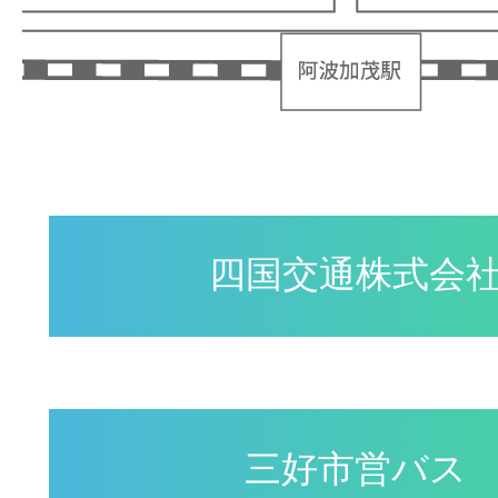
四国交通株式会
三好市営バス