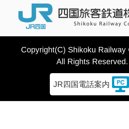
Copyright(C) Shikoku Railway
All Rights Reserved.
JR四国電話案内