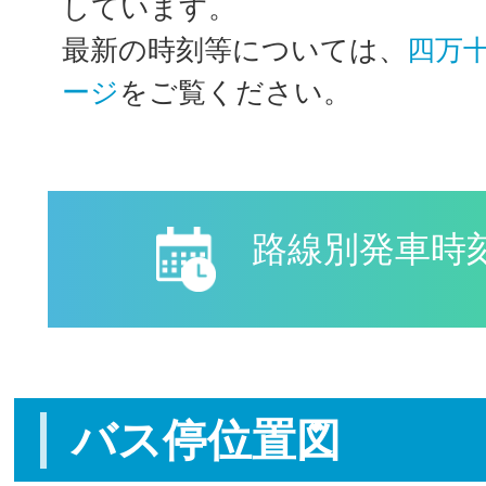
しています。
最新の時刻等については、
四万
ージ
をご覧ください。
路線別発車時
バス停位置図