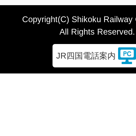
Copyright(C) Shikoku Railway
All Rights Reserved.
JR四国電話案内