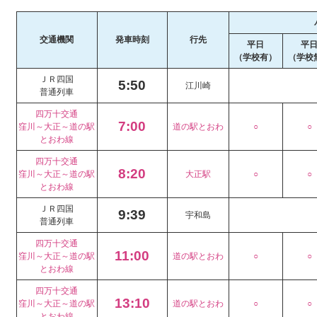
交通機関
発車時刻
行先
平日
平
（学校有）
（学校
ＪＲ四国
5:50
江川崎
普通列車
四万十交通
7:00
窪川～大正～道の駅
道の駅とおわ
○
○
とおわ線
四万十交通
8:20
窪川～大正～道の駅
大正駅
○
○
とおわ線
ＪＲ四国
9:39
宇和島
普通列車
四万十交通
11:00
窪川～大正～道の駅
道の駅とおわ
○
○
とおわ線
四万十交通
13:10
窪川～大正～道の駅
道の駅とおわ
○
○
とおわ線