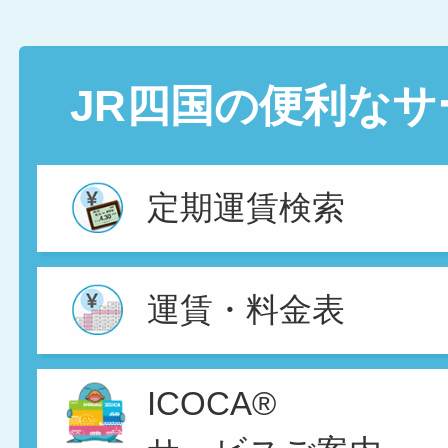
JR四国の便利なサ
定期運賃検索
運賃・料金表
ICOCA®