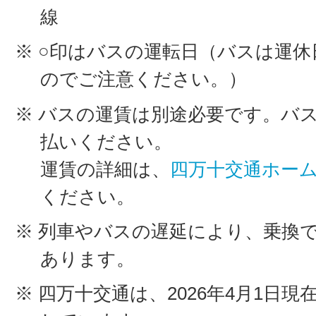
線
※ ○印はバスの運転日（バスは運
のでご注意ください。）
※ バスの運賃は別途必要です。バ
払いください。
運賃の詳細は、
四万十交通ホー
ください。
※ 列車やバスの遅延により、乗換
あります。
※ 四万十交通は、2026年4月1日