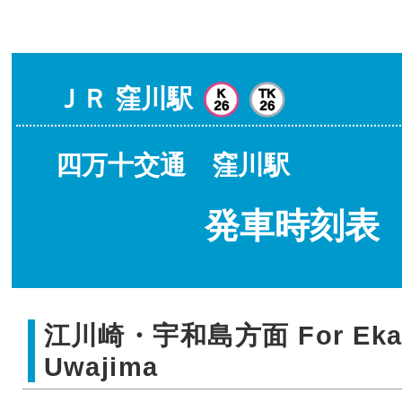
ＪＲ 窪川駅
四万十交通 窪川駅
発車時刻表
江川崎・宇和島方面 For Ekaw
Uwajima