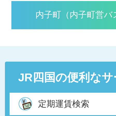
内子町（内子町営バ
JR四国の便利なサ
定期運賃検索