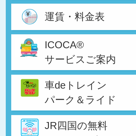
運賃・料金表
ICOCA®
サービスご案内
車deトレイン
パーク＆ライド
JR四国の無料