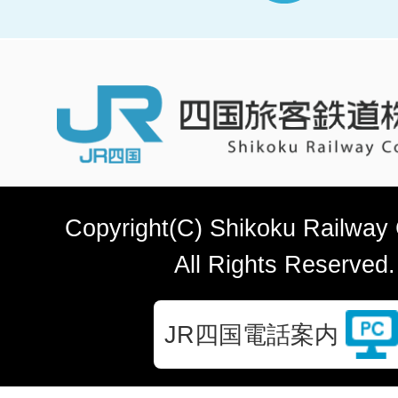
Copyright(C) Shikoku Railway
All Rights Reserved.
JR四国電話案内