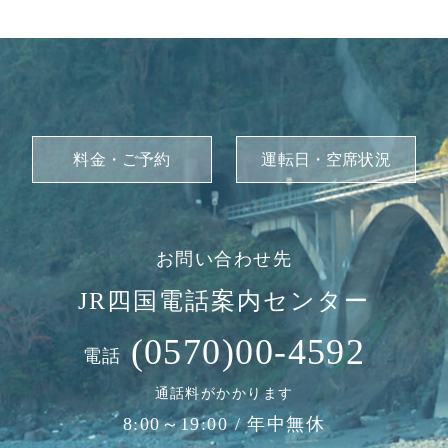
料金・ご予約
運転日・空席状況
お問い合わせ先
JR四国電話案内センター
(0570)00-4592
電話
通話料がかかります
8:00～19:00 / 年中無休