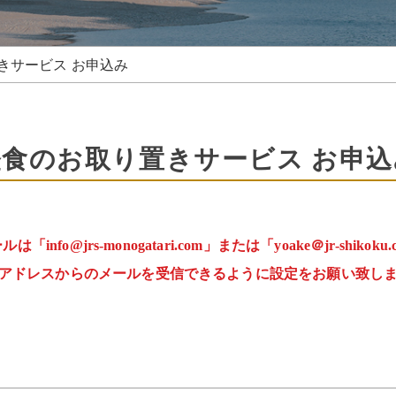
きサービス お申込み
軽食のお取り置きサービス お申込
nfo@jrs-monogatari.com」または「yoake＠jr-shikok
アドレスからのメールを受信できるように設定をお願い致し