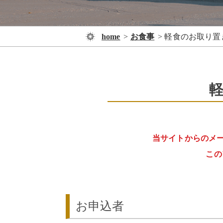
home
お食事
軽食のお取り置
当サイトからのメールは「i
この
お申込者