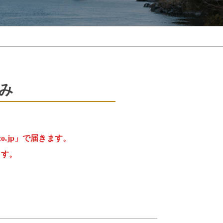
み
u.co.jp」で届きます。
ます。