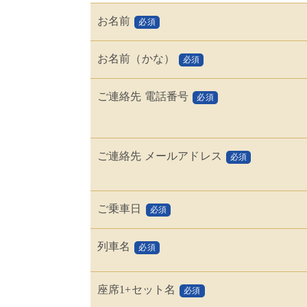
お名前
必須
お名前（かな）
必須
ご連絡先 電話番号
必須
ご連絡先 メールアドレス
必須
ご乗車日
必須
列車名
必須
座席1+セット名
必須