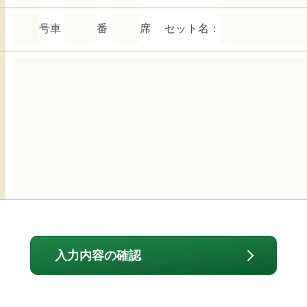
号車
番
席
セット名：
入力内容の確認