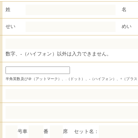
姓
名
せい
めい
数字、‐（ハイフォン）以外は入力できません。
半角英数及び＠（アットマーク）、.（ドット）、‐（ハイフォン）、+（プラ
号車
番
席
セット名：