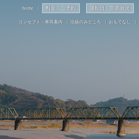
home
料金・ご予約
運転日・空席状況
コンセプト・車両案内
沿線のみどころ
おもてなし