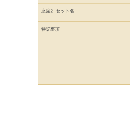
座席2+セット名
特記事項