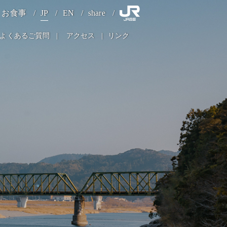
お食事
JP
EN
share
よくあるご質問
アクセス
リンク