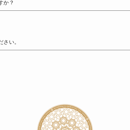
すか？
ださい。