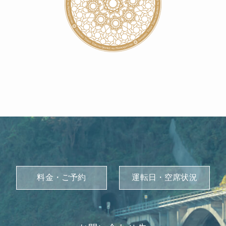
料金・ご予約
運転日・空席状況