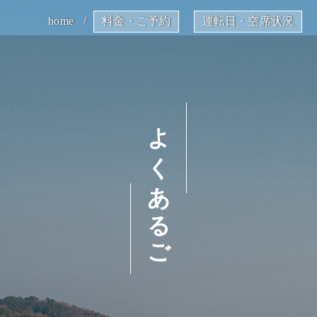
home
料金・ご予約
運転日・空席状況
よくあるご質問