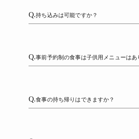
Q.
持ち込みは可能ですか？
Q.
事前予約制の食事は子供用メニューはあ
Q.
食事の持ち帰りはできますか？