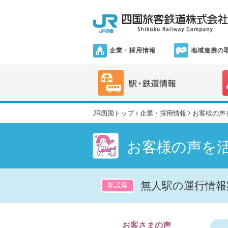
企業・採用情報
地域連携の
JR四国トップ
企業・採用情報
お客様の声
お客様の声を
無人駅の運行情報案
駅設備
お客さまの声