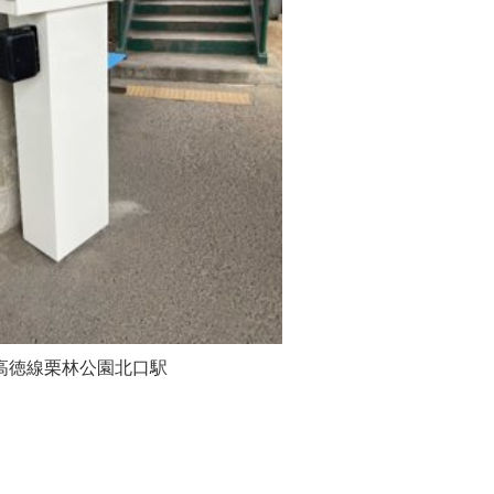
高徳線栗林公園北口駅