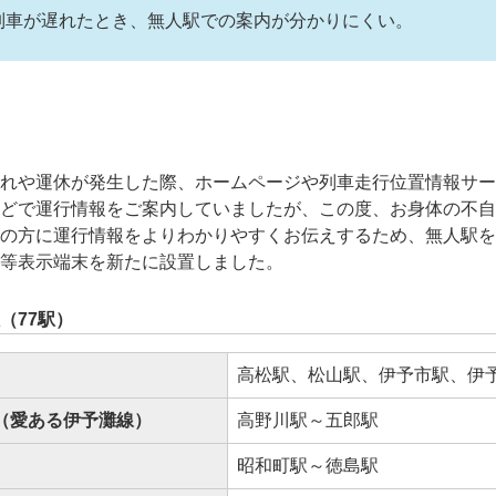
列車が遅れたとき、無人駅での案内が分かりにくい。
れや運休が発生した際、ホームページや列車走行位置情報サ
どで運行情報をご案内していましたが、この度、お身体の不
の方に運行情報をよりわかりやすくお伝えするため、無人駅
等表示端末を新たに設置しました。
（77駅）
高松駅、松山駅、伊予市駅、伊
（愛ある伊予灘線）
高野川駅～五郎駅
昭和町駅～徳島駅