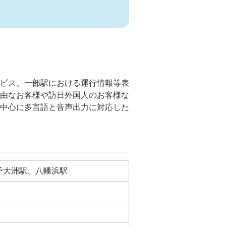
ービス、一部駅における運行情報等表
自由なお客様や訪日外国人のお客様な
を中心に多言語と音声出力に対応した
予大洲駅、八幡浜駅