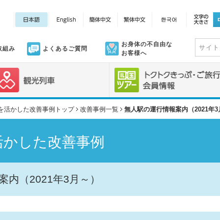
お身体の不自由な
取組み
よくあるご質問
お客様へ
を活かした改善事例トップ
改善事例一覧
無人駅の運行情報案内（2021年
活かした改善事例
内（2021年3月～）