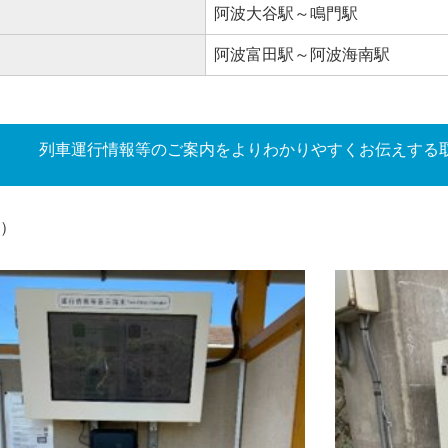
阿波大谷駅～鳴門駅
阿波富田駅～阿波海南駅
列車運行情報等のご案内をよりわかりやすくお伝えする
）