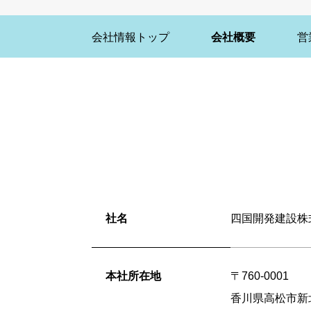
会社情報トップ
会社概要
営
社名
四国開発建設株式会社（
本社所在地
〒760-0001
香川県高松市新北