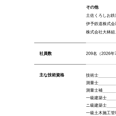
その他
土佐くろしお鉄
伊予鉄道株式会
株式会社大林組
社員数
209名（2026
主な技術資格
技術士
測量士
測量士補
一級建築士
ニ級建築士
一級土木施工管