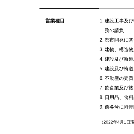
営業種目
建設工事及び
務の請負
都市開発に関
建物、構造物
建設及び軌道
建設及び軌道
不動産の売買
飲食業及び旅
日用品、食料
前各号に附帯
（2022年4月1日