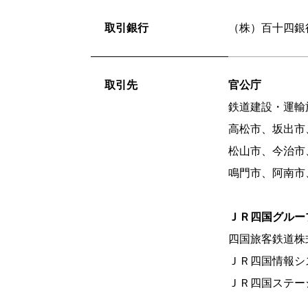
取引銀行
（株）百十四銀
取引先
官公庁
鉄道建設・運輸
高松市、坂出市
松山市、今治市
鳴門市、阿南市
ＪＲ四国グルー
四国旅客鉄道株
ＪＲ四国情報シ
ＪＲ四国ステー