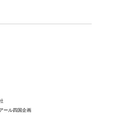
社
アール四国企画