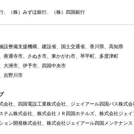
行、（株）みずほ銀行、（株）四国銀行
施設整備支援機構、建設省、国土交通省、香川県、高知県
、善通寺市、さぬき市、東かがわ市、琴平町、多度津町
、大洲市、伊予市、四国中央市
、吉野川市
プ
式会社、四国電設工業株式会社、ジェイアール四国バス株式会
ステム株式会社、株式会社ＪＲ四国ホテルズ、株式会社ジェイ
ション開発株式会社、株式会社ジェイアール四国メンテナンス