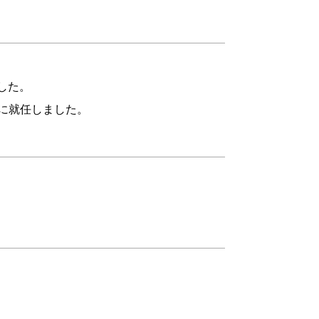
した。
表に就任しました。