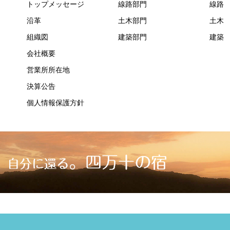
トップメッセージ
線路部門
線路
沿革
土木部門
土木
組織図
建築部門
建築
会社概要
営業所所在地
決算公告
個人情報保護方針