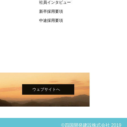
社員インタビュー
新卒採用要項
中途採用要項
ウェブサイトへ
©四国開発建設株式会社 2019