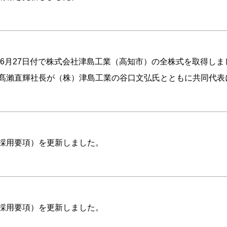
5年6月27日付で株式会社津島工業（高知市）の全株式を取得しま
髙瀨直輝社長が（株）津島工業の谷口文弘氏とともに共同代
卒採用要項）を更新しました。
卒採用要項）を更新しました。