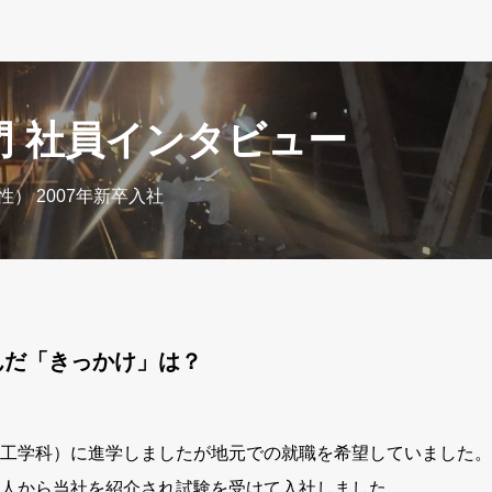
門 社員インタビュー
男性）
2007年新卒入社
んだ「きっかけ」は？
工学科）に進学しましたが地元での就職を希望していました。
人から当社を紹介され試験を受けて入社しました。