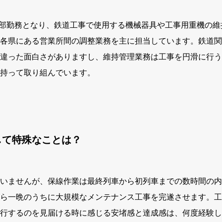
線路部勤務となり、鉄道工事で使用する機械器具や工事用重機の
各県にある営業所間の調整業務を主に担当しています。鉄道関
違った面白さがありますし、維持管理業務は工事を円滑に行う
持って取り組んでいます。
して特殊なことは？
いませんが、保線作業は最終列車から初列車までの数時間の内
ら一晩のうちに大規模なメンテナンス工事を完遂させます。工
行するのを見届ける時に感じる安堵感と達成感は、何度経験し