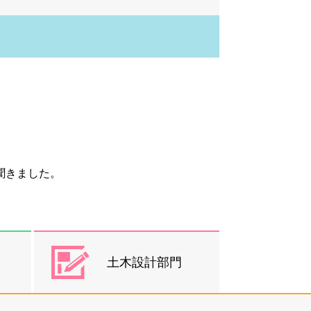
聞きました。
土木設計部門