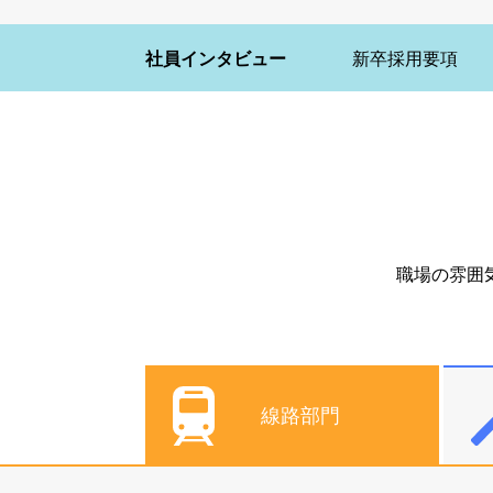
社員インタビュー
新卒採用要項
職場の雰囲
線路部門