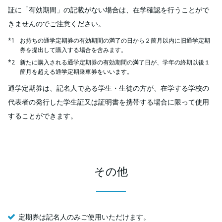
証に「有効期間」の記載がない場合は、在学確認を行うことがで
きませんのでご注意ください。
お持ちの通学定期券の有効期間の満了の日から２箇月以内に旧通学定期
券を提出して購入する場合を含みます。
新たに購入される通学定期券の有効期間の満了日が、学年の終期以後１
箇月を超える通学定期乗車券をいいます。
通学定期券は、記名人である学生・生徒の方が、在学する学校の
代表者の発行した学生証又は証明書を携帯する場合に限って使用
することができます。
その他
定期券は記名人のみご使用いただけます。