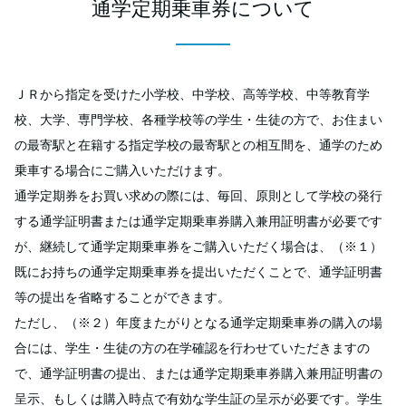
通学定期乗車券について
ＪＲから指定を受けた小学校、中学校、高等学校、中等教育学
校、大学、専門学校、各種学校等の学生・生徒の方で、お住まい
の最寄駅と在籍する指定学校の最寄駅との相互間を、通学のため
乗車する場合にご購入いただけます。
通学定期券をお買い求めの際には、毎回、原則として学校の発行
する通学証明書または通学定期乗車券購入兼用証明書が必要です
が、継続して通学定期乗車券をご購入いただく場合は、（※１）
既にお持ちの通学定期乗車券を提出いただくことで、通学証明書
等の提出を省略することができます。
ただし、（※２）年度またがりとなる通学定期乗車券の購入の場
合には、学生・生徒の方の在学確認を行わせていただきますの
で、通学証明書の提出、または通学定期乗車券購入兼用証明書の
呈示、もしくは購入時点で有効な学生証の呈示が必要です。学生