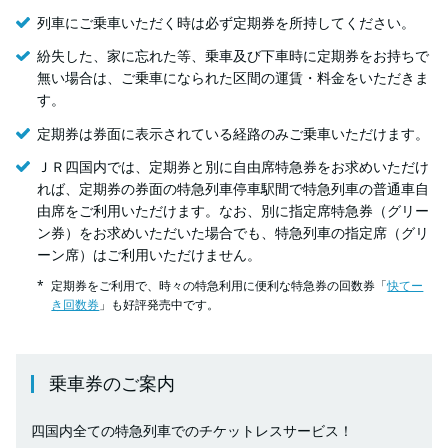
列車にご乗車いただく時は必ず定期券を所持してください。
紛失した、家に忘れた等、乗車及び下車時に定期券をお持ちで
無い場合は、ご乗車になられた区間の運賃・料金をいただきま
す。
定期券は券面に表示されている経路のみご乗車いただけます。
ＪＲ四国内では、定期券と別に自由席特急券をお求めいただけ
れば、定期券の券面の特急列車停車駅間で特急列車の普通車自
由席をご利用いただけます。なお、別に指定席特急券（グリー
ン券）をお求めいただいた場合でも、特急列車の指定席（グリ
ーン席）はご利用いただけません。
定期券をご利用で、時々の特急利用に便利な特急券の回数券「
快てー
き回数券
」も好評発売中です。
乗車券のご案内
四国内全ての特急列車でのチケットレスサービス！